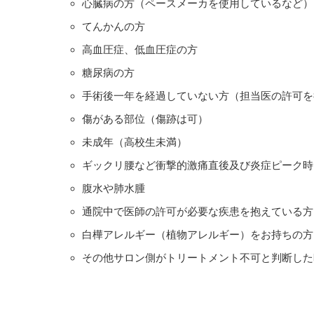
心臓病の方（ペースメーカを使用しているなど）
てんかんの方
高血圧症、低血圧症の方
糖尿病の方
手術後一年を経過していない方（担当医の許可を
傷がある部位（傷跡は可）
未成年（高校生未満）
ギックリ腰など衝撃的激痛直後及び炎症ピーク時
腹水や肺水腫
通院中で医師の許可が必要な疾患を抱えている方
白樺アレルギー（植物アレルギー）をお持ちの方
その他サロン側がトリートメント不可と判断した