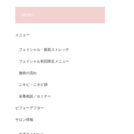
MENU
メニュー
フェイシャル・眼筋ストレッチ
フェイシャル初回限定メニュー
施術の流れ
ニキビ・ニキビ跡
栄養相談／セミナー
ビフォーアフター
サロン情報