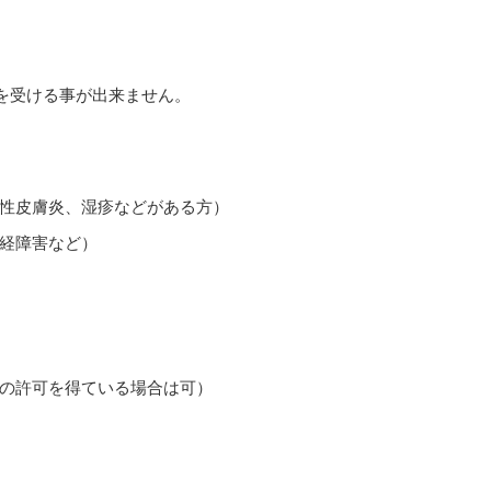
を受ける事が出来ません。
性皮膚炎、湿疹などがある方）
経障害など）
の許可を得ている場合は可）