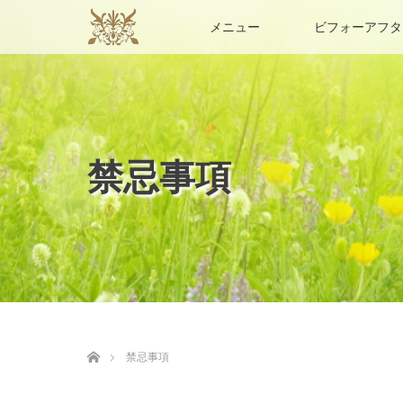
メニュー
ビフォーアフタ
禁忌事項
ホーム
禁忌事項