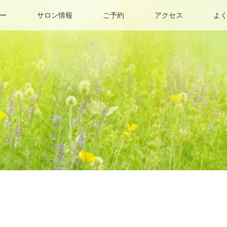
ー
サロン情報
ご予約
アクセス
よ