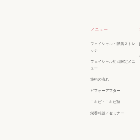
メニュー
フェイシャル・眼筋ストレ
ッチ
フェイシャル初回限定メニ
ュー
施術の流れ
ビフォーアフター
ニキビ・ニキビ跡
栄養相談／セミナー